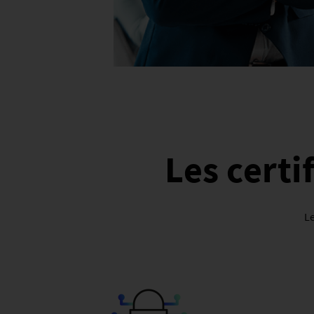
Les certi
Le