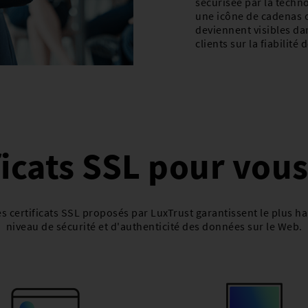
sécurisée par la techn
une icône de cadenas o
deviennent visibles dan
clients sur la fiabilité
ficats SSL pour vou
s certificats SSL proposés par LuxTrust garantissent le plus h
niveau de sécurité et d'authenticité des données sur le Web.