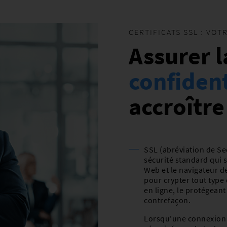
CERTIFICATS SSL : VO
Assurer l
confident
accroître
SSL (abréviation de Se
sécurité standard qui 
Web et le navigateur des
pour crypter tout type
en ligne, le protégeant 
contrefaçon.
Lorsqu'une connexion en