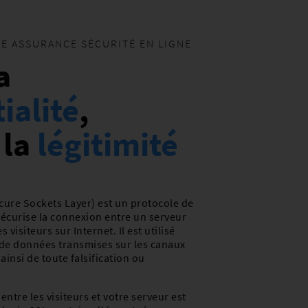
TRE ASSURANCE SÉCURITÉ EN LIGNE
a
ialité
,
 la
légitimité
cure Sockets Layer) est un protocole de
sécurise la connexion entre un serveur
 visiteurs sur Internet. Il est utilisé
 de données transmises sur les canaux
ainsi de toute falsification ou
tre les visiteurs et votre serveur est