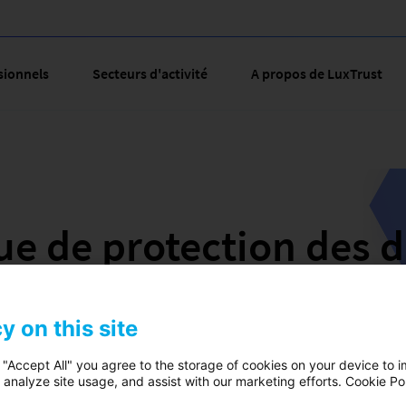
sionnels
Secteurs d'activité
A propos de LuxTrust
que de protection des 
personnelles
y on this site
 "Accept All" you agree to the storage of cookies on your device to i
 analyze site usage, and assist with our marketing efforts. Cookie Po