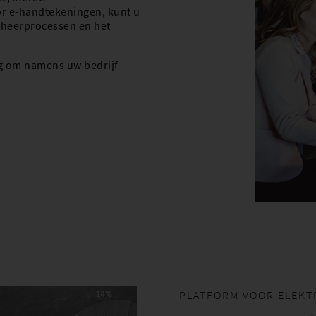
r e-handtekeningen, kunt u
eheerprocessen en het
ig om namens uw bedrijf
PLATFORM VOOR ELEK