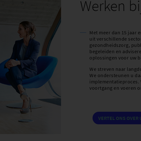
Werken bi
Met meer dan 15 jaar e
uit verschillende sect
gezondheidszorg, publi
begeleiden en adviseren
oplossingen voor uw b
We streven naar langd
We ondersteunen u daa
implementatieproces. 
voortgang en voeren o
VERTEL ONS OVER 