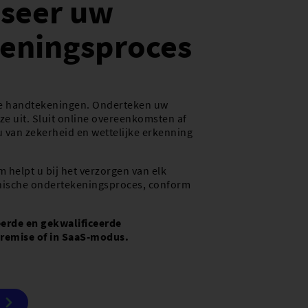
seer uw
eningsproces
he handtekeningen. Onderteken uw
e uit. Sluit online overeenkomsten af
 van zekerheid en wettelijke erkenning
 helpt u bij het verzorgen van elk
onische ondertekeningsproces, conform
erde en gekwalificeerde
remise of in SaaS-modus.